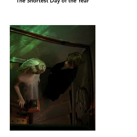
The Shortest Day of the Year