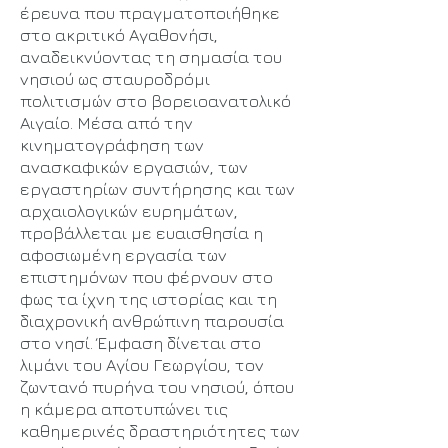
έρευνα που πραγματοποιήθηκε
στο ακριτικό Αγαθονήσι,
αναδεικνύοντας τη σημασία του
νησιού ως σταυροδρόμι
πολιτισμών στο βορειοανατολικό
Αιγαίο. Μέσα από την
κινηματογράφηση των
ανασκαφικών εργασιών, των
εργαστηρίων συντήρησης και των
αρχαιολογικών ευρημάτων,
προβάλλεται με ευαισθησία η
αφοσιωμένη εργασία των
επιστημόνων που φέρνουν στο
φως τα ίχνη της ιστορίας και τη
διαχρονική ανθρώπινη παρουσία
στο νησί. Έμφαση δίνεται στο
λιμάνι του Αγίου Γεωργίου, τον
ζωντανό πυρήνα του νησιού, όπου
η κάμερα αποτυπώνει τις
καθημερινές δραστηριότητες των