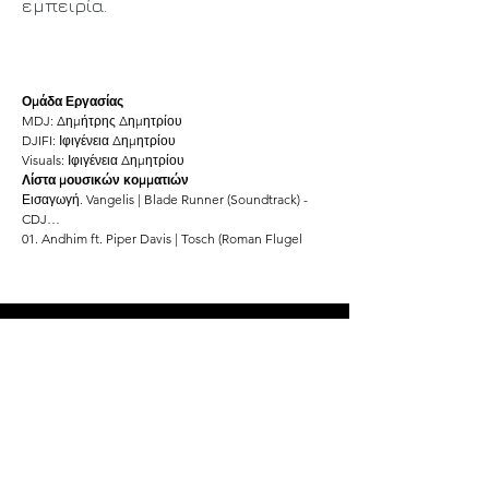
εμπειρία.
Ομάδα Εργασίας
MDJ: Δημήτρης Δημητρίου
DJIFI: Ιφιγένεια Δημητρίου
Visuals: Ιφιγένεια Δημητρίου
Λίστα μουσικών κομματιών
Εισαγωγή. Vangelis | Blade Runner (Soundtrack) -
CDJ
01. Andhim ft. Piper Davis | Tosch (Roman Flugel
Mix) - CDJ
02. Jeff Samuel | Gonadotropin - VINYL
03. Maceo Plex | Hard to find (Maceo Funk Drop
Mix) - CDJ
04. Ricardo Villalobos | Dexter - VINYL
05. Rex the Dog | Sicko (Bawrut Mix) - CDJ
06. Superpitcher | Mushroom - VINYL
08. Soire | Blush (Original Mix) - CDJ
08. The Modernist | Inspiratio - VINYL
09. Mr. G | Kick Back - CDJ
10. Green Velvet | La La Land - VINYL
Τέλος. Tamika Mallory | The Most Powerful Speech