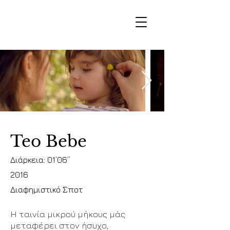
Teo Bebe
Διάρκεια: 01’06’’
2016
Διαφημιστικό Σποτ
Η ταινία μικρού μήκους μάς
μεταφέρει στον ήσυχο,