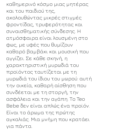
καθημερινό κόσμο μιας μητέρας
και του παιδιού της,
ακολουθώντας μικρές στιγμές
φροντίδας, τρυφερότητας και
συναισθηματικής σύνδεσης. Η
ατμόσφαιρα είναι λουσμένη στο
φως, με υφές που θυμίζουν
καθαρό βαμβάκι και μουσική που
αγγίζει. Σε κάθε σκηνή, η
χαρακτηριστική μυρωδιά του
προϊόντος ταυτίζεται με τη
μυρωδιά του ίδιου του μωρού: αυτή
την οικεία, καθαρή αίσθηση που
συνδέεται με τη στοργή, την
ασφάλεια και την αγάπη. Το Teo
Bebe δεν είναι απλώς ένα προϊόν.
Είναι το άρωμα της πρώτης
αγκαλιάς. Μια μνήμη που κρατάει
για πάντα.